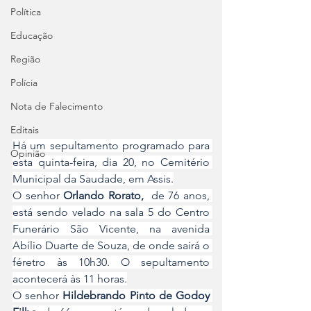
Política
Educação
Região
Polícia
Nota de Falecimento
Editais
Há um sepultamento programado para 
Opinião
esta quinta-feira, dia 20, no Cemitério 
Municipal da Saudade, em Assis.
O senhor 
Orlando Rorato, 
 de 76 anos, 
está sendo velado na sala 5 do Centro 
Funerário São Vicente, na avenida 
Abílio Duarte de Souza, de onde sairá o 
féretro às 10h30. O sepultamento 
acontecerá às 11 horas.
O senhor 
Hildebrando Pinto de Godoy 