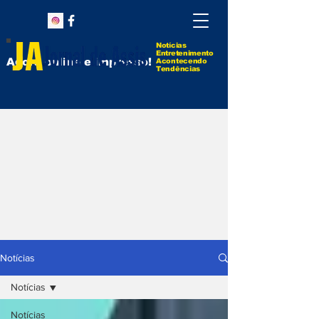
Notícias
Entretenimento
Agora online e impresso!
Acontecendo
Tendências
Notícias
Notícias
Notícias