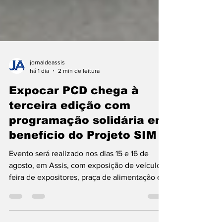
jornaldeassis
há 1 dia
2 min de leitura
Expocar PCD chega à
terceira edição com
programação solidária em
benefício do Projeto SIM
Evento será realizado nos dias 15 e 16 de
agosto, em Assis, com exposição de veículos,
feira de expositores, praça de alimentação e
ações beneficentes A terceira edição da
Expocar PCD será realizada nos dias 15 e 16