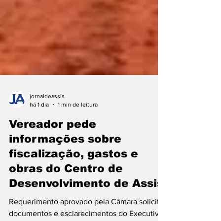
jornaldeassis
há 1 dia
1 min de leitura
Vereador pede
informações sobre
fiscalização, gastos e
obras do Centro de