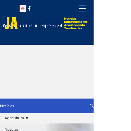
Notícias
Entretenimento
Agora online e impresso!
Acontecendo
Tendências
Notícias
Agricultura
Notícias