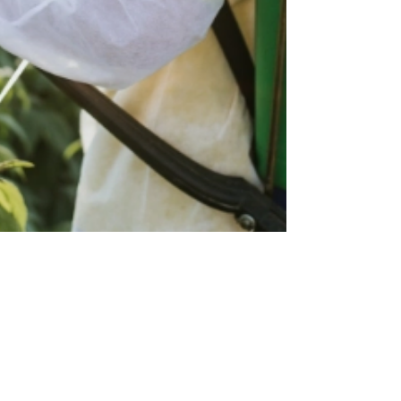
jornaldeassis