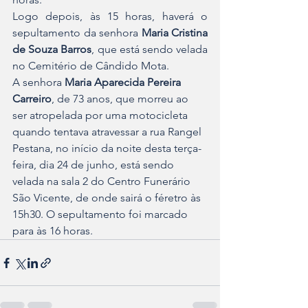
Logo depois, às 15 horas, haverá o 
sepultamento da senhora 
Maria Cristina 
de Souza Barros
, que está sendo velada 
no Cemitério de Cândido Mota.
A senhora 
Maria Aparecida Pereira 
Carreiro
, de 73 anos, que morreu ao 
ser atropelada por uma motocicleta 
quando tentava atravessar a rua Rangel 
Pestana, no início da noite desta terça-
feira, dia 24 de junho, está sendo 
velada na sala 2 do Centro Funerário 
São Vicente, de onde sairá o féretro às 
15h30. O sepultamento foi marcado 
para às 16 horas.