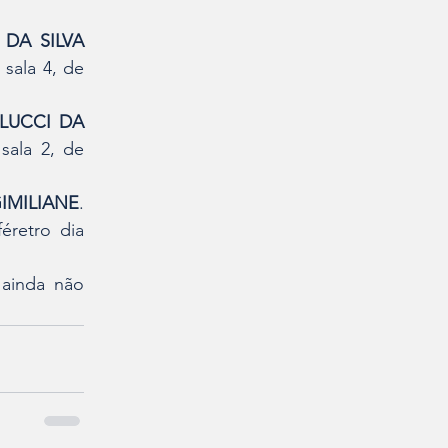
DA SILVA 
sala 4, de 
.
LUCCI DA 
ala 2, de 
.
IMILIANE
. 
retro dia 
 ainda não 