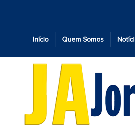
Início
Quem Somos
Notíc