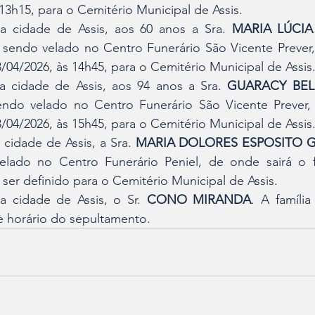
 13h15, para o Cemitério Municipal de Assis.
na cidade de Assis, aos 60 anos a Sra. 
MARIA LÚCIA 
 sendo velado no Centro Funerário São Vicente Prever, 
8/04/2026, às 14h45, para o Cemitério Municipal de Assis
a cidade de Assis, aos 94 anos a Sra. 
GUARACY BEL
ndo velado no Centro Funerário São Vicente Prever, s
8/04/2026, às 15h45, para o Cemitério Municipal de Assis
 cidade de Assis, a Sra. 
MARIA DOLORES ESPOSITO G
lado no Centro Funerário Peniel, de onde sairá o fé
 ser definido para o Cemitério Municipal de Assis.
a cidade de Assis, o Sr. 
CONO MIRANDA
. A família
 e horário do sepultamento.