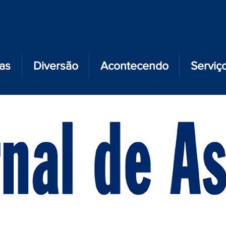
ias
Diversão
Acontecendo
Serviç