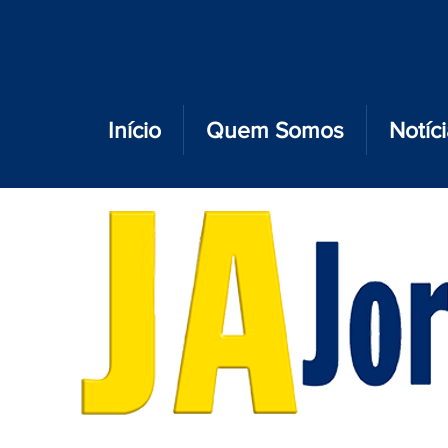
Início
Quem Somos
Notíc