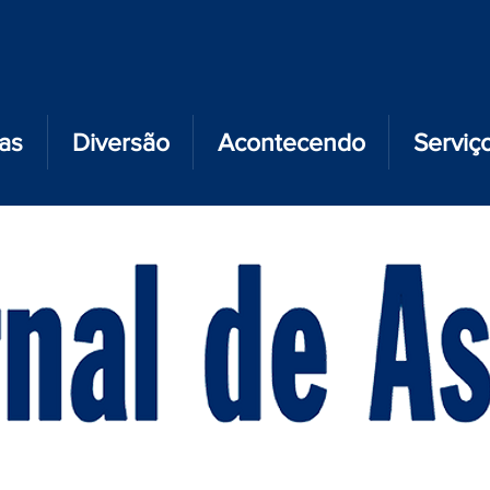
ias
Diversão
Acontecendo
Serviç