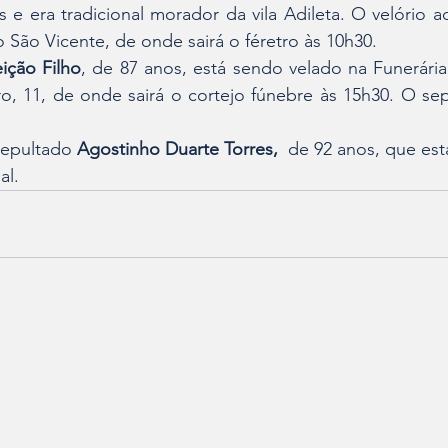
s e era tradicional morador da vila Adileta. O velório a
o São Vicente, de onde sairá o féretro às 10h30.
ição Filho
, de 87 anos, está sendo velado na Funerária 
, 11, de onde sairá o cortejo fúnebre às 15h30. O sep
sepultado 
Agostinho Duarte Torres, 
 de 92 anos, que est
al.