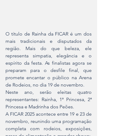
O título de Rainha da FICAR é um dos 
mais tradicionais e disputados da 
região. Mais do que beleza, ele 
representa simpatia, elegância e o 
espírito da festa. As finalistas agora se 
preparam para o desfile final, que 
promete encantar o público na Arena 
de Rodeios, no dia 19 de novembro.
Neste ano, serão eleitas quatro 
representantes: Rainha, 1ª Princesa, 2ª 
Princesa e Madrinha dos Peões.
A FICAR 2025 acontece entre 19 e 23 de 
novembro, reunindo uma programação 
completa com rodeios, exposições, 
praça de alimentação e grandes shows: