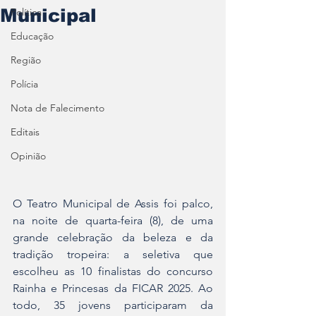
Municipal
Política
Educação
Região
Polícia
Nota de Falecimento
Editais
Opinião
O Teatro Municipal de Assis foi palco, 
na noite de quarta-feira (8), de uma 
grande celebração da beleza e da 
tradição tropeira: a seletiva que 
escolheu as 10 finalistas do concurso 
Rainha e Princesas da FICAR 2025. Ao 
todo, 35 jovens participaram da 