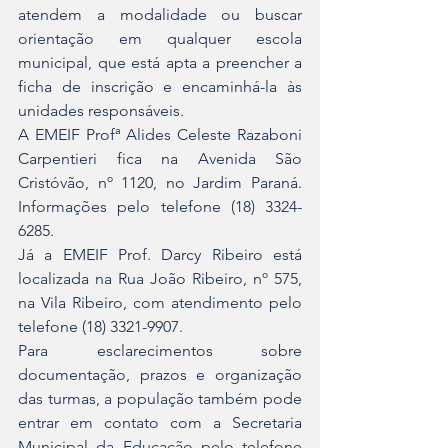
atendem a modalidade ou buscar 
orientação em qualquer escola 
municipal, que está apta a preencher a 
ficha de inscrição e encaminhá-la às 
unidades responsáveis.
A EMEIF Profª Alides Celeste Razaboni 
Carpentieri fica na Avenida São 
Cristóvão, nº 1120, no Jardim Paraná. 
Informações pelo telefone (18) 3324-
6285.
Já a EMEIF Prof. Darcy Ribeiro está 
localizada na Rua João Ribeiro, nº 575, 
na Vila Ribeiro, com atendimento pelo 
telefone (18) 3321-9907.
Para esclarecimentos sobre 
documentação, prazos e organização 
das turmas, a população também pode 
entrar em contato com a Secretaria 
Municipal da Educação pelo telefone 