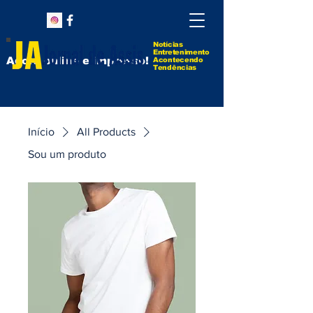
Notícias
Entretenimento
Agora online e impresso!
Acontecendo
Tendências
Início
All Products
Sou um produto