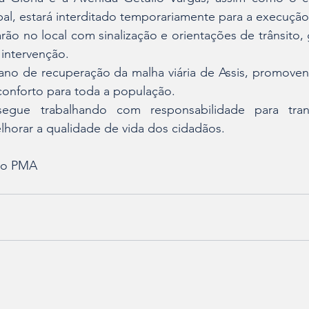
al, estará interditado temporariamente para a execução
rão no local com sinalização e orientações de trânsito, 
 intervenção.
lano de recuperação da malha viária de Assis, promoven
conforto para toda a população.
segue trabalhando com responsabilidade para tran
elhorar a qualidade de vida dos cidadãos. 
ão PMA 