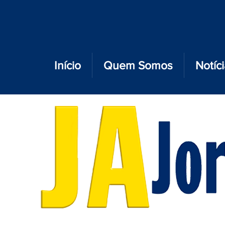
Início
Quem Somos
Notíc