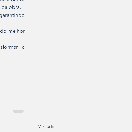
 da obra.
garantindo 
do melhor 
sformar a 
Ver tudo