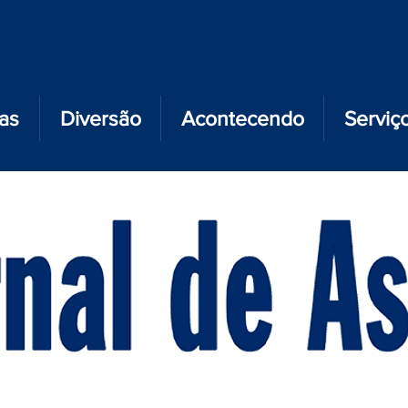
ias
Diversão
Acontecendo
Serviç