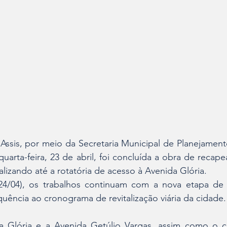
 Assis, por meio da Secretaria Municipal de Planejament
quarta-feira, 23 de abril, foi concluída a obra de recap
lizando até a rotatória de acesso à Avenida Glória.
 (24/04), os trabalhos continuam com a nova etapa de 
uência ao cronograma de revitalização viária da cidade.
a Glória e a Avenida Getúlio Vargas, assim como o c