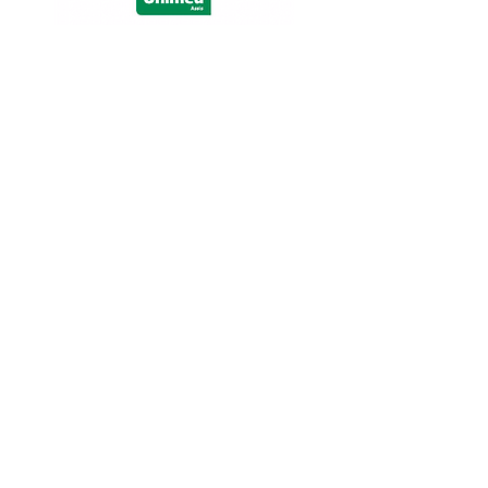
Receba nossas
atualizações
Participar