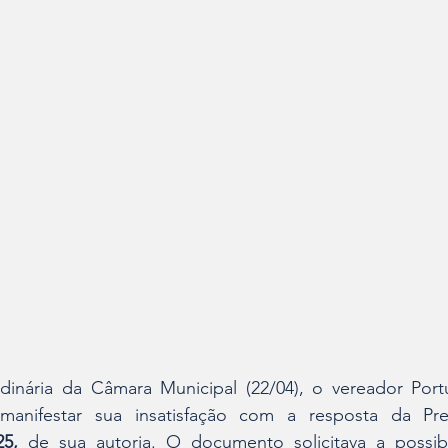
inária da Câmara Municipal (22/04), o vereador Portu
 manifestar sua insatisfação com a resposta da Pre
5,
 de sua autoria. O documento solicitava a possibi