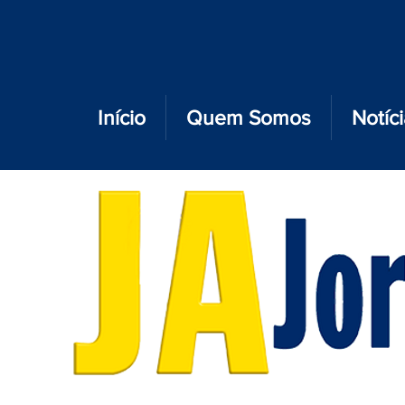
Início
Quem Somos
Notíc