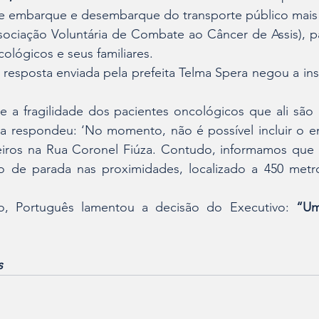
e embarque e desembarque do transporte público mais 
iação Voluntária de Combate ao Câncer de Assis), para
ológicos e seus familiares.
resposta enviada pela prefeita Telma Spera negou a ins
e a fragilidade dos pacientes oncológicos que ali são 
ita respondeu: ‘No momento, não é possível incluir o e
ros na Rua Coronel Fiúza. Contudo, informamos que a
 de parada nas proximidades, localizado a 450 metros
o, Português lamentou a decisão do Executivo: 
“Um
s