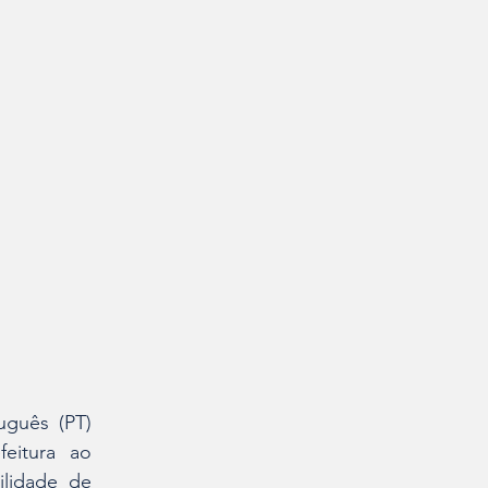
guês (PT) 
feitura ao
lidade de 