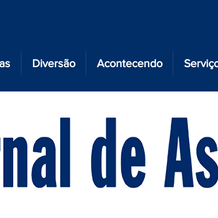
ias
Diversão
Acontecendo
Serviç