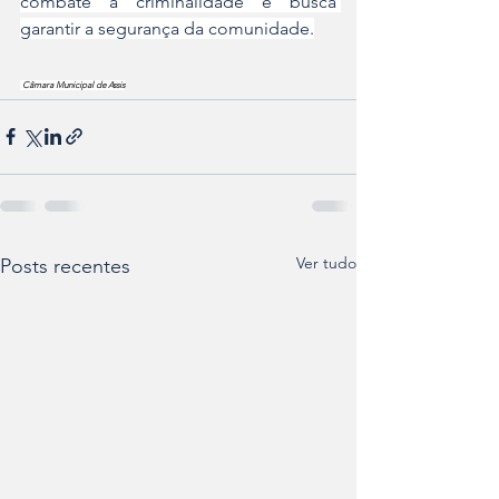
combate à criminalidade e busca 
garantir a segurança da comunidade.
 Câmara Municipal de Assis
Ver tudo
Posts recentes