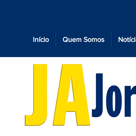
Início
Quem Somos
Notíc