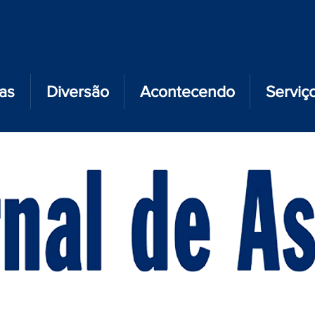
ias
Diversão
Acontecendo
Serviç