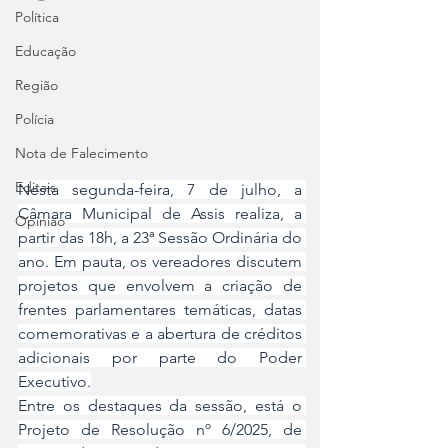
Política
Educação
Região
Polícia
Nota de Falecimento
Editais
Nesta segunda-feira, 7 de julho, a 
Câmara Municipal de Assis realiza, a 
Opinião
partir das 18h, a 23ª Sessão Ordinária do 
ano. Em pauta, os vereadores discutem 
projetos que envolvem a criação de 
frentes parlamentares temáticas, datas 
comemorativas e a abertura de créditos 
adicionais por parte do Poder 
Executivo.
Entre os destaques da sessão, está o 
Projeto de Resolução nº 6/2025, de 