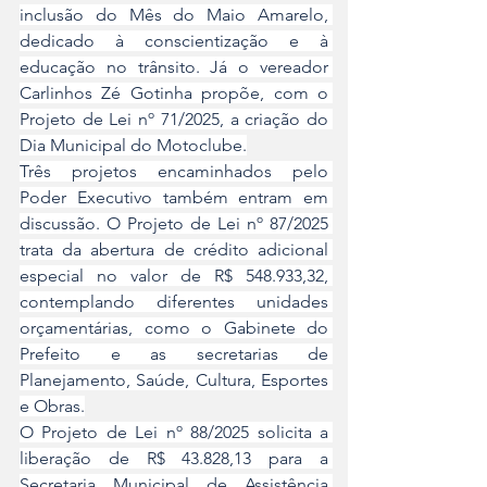
inclusão do Mês do Maio Amarelo, 
dedicado à conscientização e à 
educação no trânsito. Já o vereador 
Carlinhos Zé Gotinha propõe, com o 
Projeto de Lei nº 71/2025, a criação do 
Dia Municipal do Motoclube.
Três projetos encaminhados pelo 
Poder Executivo também entram em 
discussão. O Projeto de Lei nº 87/2025 
trata da abertura de crédito adicional 
especial no valor de R$ 548.933,32, 
contemplando diferentes unidades 
orçamentárias, como o Gabinete do 
Prefeito e as secretarias de 
Planejamento, Saúde, Cultura, Esportes 
e Obras.
O Projeto de Lei nº 88/2025 solicita a 
liberação de R$ 43.828,13 para a 
Secretaria Municipal de Assistência 