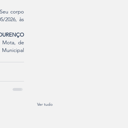
 Seu corpo 
/2026, às 
OURENÇO 
 Mota, de 
 Municipal 
Ver tudo