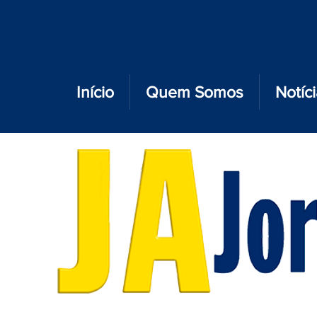
Início
Quem Somos
Notíc