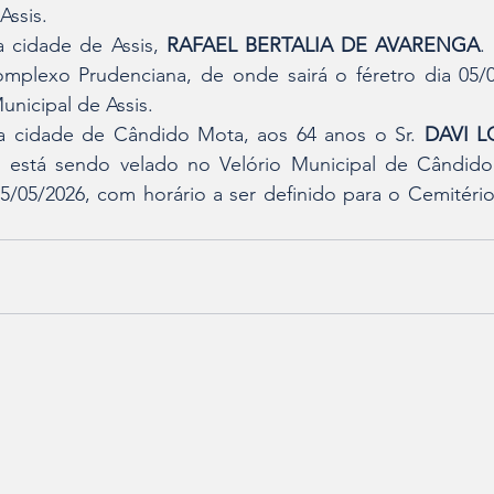
Assis.
a cidade de Assis, 
RAFAEL BERTALIA DE AVARENGA
.
plexo Prudenciana, de onde sairá o féretro dia 05/05
unicipal de Assis.
na cidade de Cândido Mota, aos 64 anos o Sr. 
DAVI L
 está sendo velado no Velório Municipal de Cândido
05/05/2026, com horário a ser definido para o Cemitério