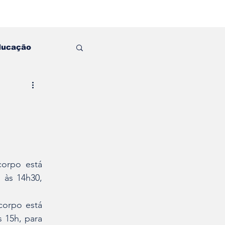
ducação
corpo está 
às 14h30, 
corpo está 
 15h, para 