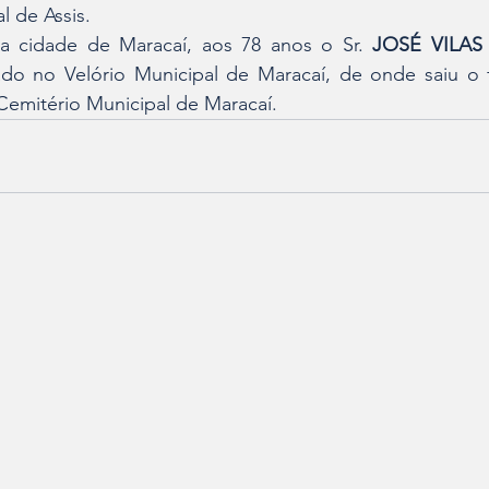
l de Assis.
na cidade de Maracaí, aos 78 anos o Sr. 
JOSÉ VILAS
ado no Velório Municipal de Maracaí, de onde saiu o f
 Cemitério Municipal de Maracaí.