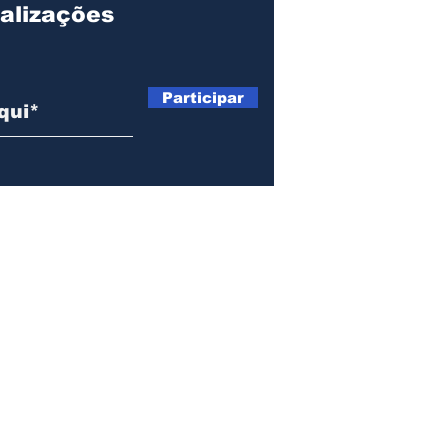
alizações
Participar
© Copyright 2023 Jornal de Assis.