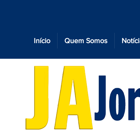
Início
Quem Somos
Notíc