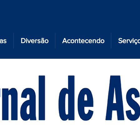
ias
Diversão
Acontecendo
Serviç