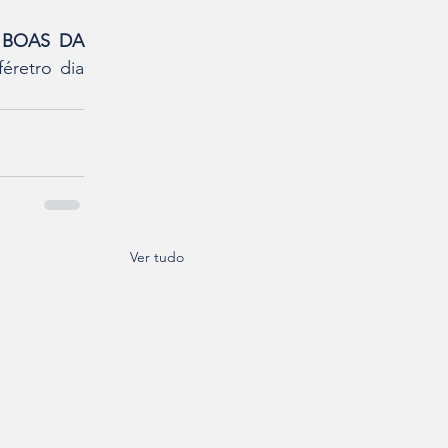
 BOAS DA 
éretro dia 
Ver tudo