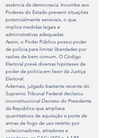
essência da democracia. Incumbe aos 
Poderes do Estado prevenir situações 
potencialmente sensíveis, o que 
implica medidas legais e 
administrativas adequadas.
Assim, o Poder Público possui poder 
de polícia para limitar liberdades por 
razões de bem comum. O Código 
Eleitoral prevê diversas hipóteses de 
poder de polícia em favor da Justiça 
Eleitoral.
Ademais, julgado bastante recente do 
Supremo Tribunal Federal declarou 
inconstitucional Decreto do Presidente 
da República que ampliava 
quantitativos de aquisição e porte de 
armas de fogo de uso restrito por 
colecionadores, atiradores e 
caçadores, os CACs (ADI n. 6.139).