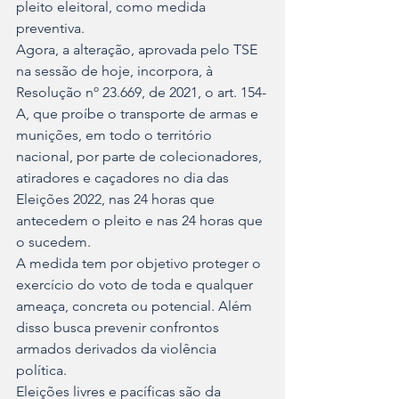
pleito eleitoral, como medida 
preventiva.
Agora, a alteração, aprovada pelo TSE 
na sessão de hoje, incorpora, à 
Resolução nº 23.669, de 2021, o art. 154-
A, que proíbe o transporte de armas e 
munições, em todo o território 
nacional, por parte de colecionadores, 
atiradores e caçadores no dia das 
Eleições 2022, nas 24 horas que 
antecedem o pleito e nas 24 horas que 
o sucedem.
A medida tem por objetivo proteger o 
exercício do voto de toda e qualquer 
ameaça, concreta ou potencial. Além 
disso busca prevenir confrontos 
armados derivados da violência 
política.
Eleições livres e pacíficas são da 