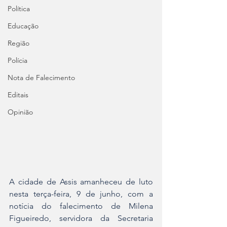
Política
Educação
Região
Polícia
Nota de Falecimento
Editais
Opinião
A cidade de Assis amanheceu de luto 
nesta terça-feira, 9 de junho, com a 
notícia do falecimento de Milena 
Figueiredo, servidora da Secretaria 