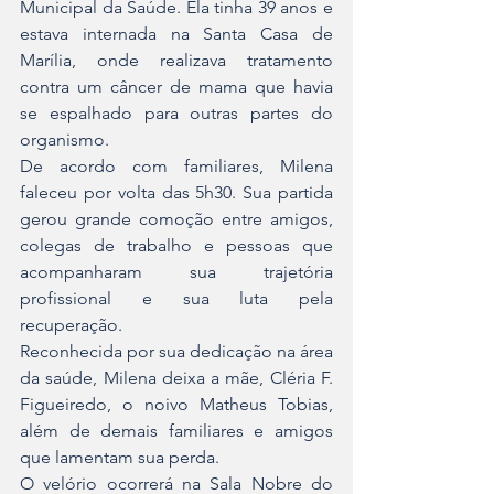
Municipal da Saúde. Ela tinha 39 anos e 
estava internada na Santa Casa de 
Marília, onde realizava tratamento 
contra um câncer de mama que havia 
se espalhado para outras partes do 
organismo.
De acordo com familiares, Milena 
faleceu por volta das 5h30. Sua partida 
gerou grande comoção entre amigos, 
colegas de trabalho e pessoas que 
acompanharam sua trajetória 
profissional e sua luta pela 
recuperação.
Reconhecida por sua dedicação na área 
da saúde, Milena deixa a mãe, Cléria F. 
Figueiredo, o noivo Matheus Tobias, 
além de demais familiares e amigos 
que lamentam sua perda.
O velório ocorrerá na Sala Nobre do 