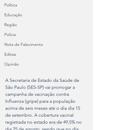
Política
Educação
Região
Polícia
Nota de Falecimento
Editais
Opinião
A Secretaria de Estado da Saúde de 
São Paulo (SES-SP) vai prorrogar a 
campanha de vacinação contra 
Influenza (gripe) para a população 
acima de seis meses até o dia dia 15 
de setembro. A cobertura vacinal 
registrada no estado era de 49,5% no 
dia 25 de agosto, sendo que no dia 