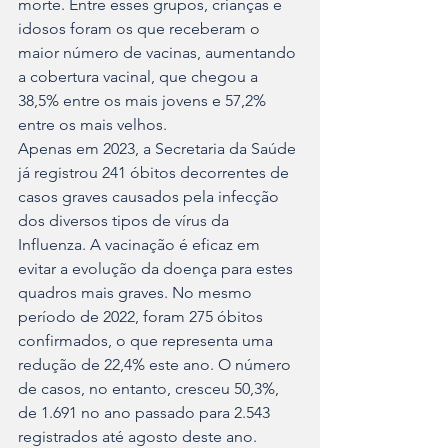
morte. Entre esses grupos, crianças e 
idosos foram os que receberam o 
maior número de vacinas, aumentando 
a cobertura vacinal, que chegou a 
38,5% entre os mais jovens e 57,2% 
entre os mais velhos.
Apenas em 2023, a Secretaria da Saúde 
já registrou 241 óbitos decorrentes de 
casos graves causados pela infecção 
dos diversos tipos de vírus da 
Influenza. A vacinação é eficaz em 
evitar a evolução da doença para estes 
quadros mais graves. No mesmo 
período de 2022, foram 275 óbitos 
confirmados, o que representa uma 
redução de 22,4% este ano. O número 
de casos, no entanto, cresceu 50,3%, 
de 1.691 no ano passado para 2.543 
registrados até agosto deste ano.