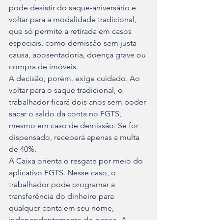
pode desistir do saque-aniversário e 
voltar para a modalidade tradicional, 
que só permite a retirada em casos 
especiais, como demissão sem justa 
causa, aposentadoria, doença grave ou 
compra de imóveis.
A decisão, porém, exige cuidado. Ao 
voltar para o saque tradicional, o 
trabalhador ficará dois anos sem poder 
sacar o saldo da conta no FGTS, 
mesmo em caso de demissão. Se for 
dispensado, receberá apenas a multa 
de 40%.
A Caixa orienta o resgate por meio do 
aplicativo FGTS. Nesse caso, o 
trabalhador pode programar a 
transferência do dinheiro para 
qualquer conta em seu nome, 
independentemente do banco. A 