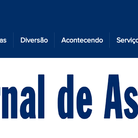
ias
Diversão
Acontecendo
Serviç