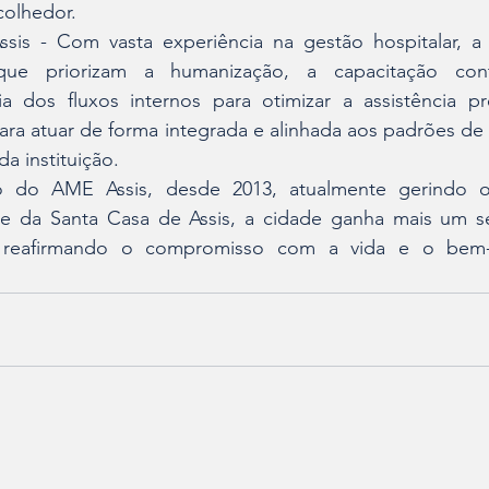
colhedor.
is - Com vasta experiência na gestão hospitalar, a In
 que priorizam a humanização, a capacitação cont
ia dos fluxos internos para otimizar a assistência pre
ara atuar de forma integrada e alinhada aos padrões de 
da instituição.
ão do AME Assis, desde 2013, atualmente gerindo 
se da Santa Casa de Assis, a cidade ganha mais um se
e, reafirmando o compromisso com a vida e o bem-