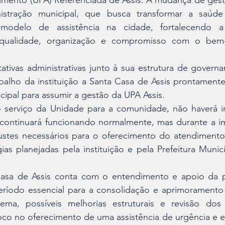
mento (UPA) Referenciada de Assis. A mudança de gestã
inistração municipal, que busca transformar a saúde 
odelo de assistência na cidade, fortalecendo a
qualidade, organização e compromisso com o bem-e
tativas administrativas junto à sua estrutura de govern
alho da instituição a Santa Casa de Assis prontamente
cipal para assumir a gestão da UPA Assis.
 serviço da Unidade para a comunidade, não haverá in
continuará funcionando normalmente, mas durante a im
justes necessários para o oferecimento do atendimento
ias planejadas pela instituição e pela Prefeitura Munici
Casa de Assis conta com o entendimento e apoio da p
eríodo essencial para a consolidação e aprimoramento 
tema, possíveis melhorias estruturais e revisão dos 
co no oferecimento de uma assistência de urgência e e