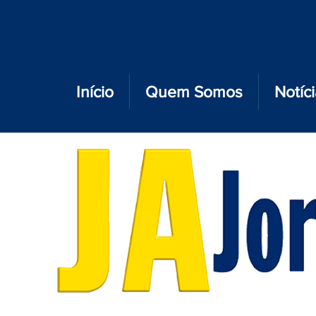
Início
Quem Somos
Notíc