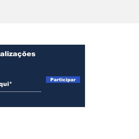
r pede
ções sobre
ação, gastos e
o Centro de
lvimento de
alizações
Participar