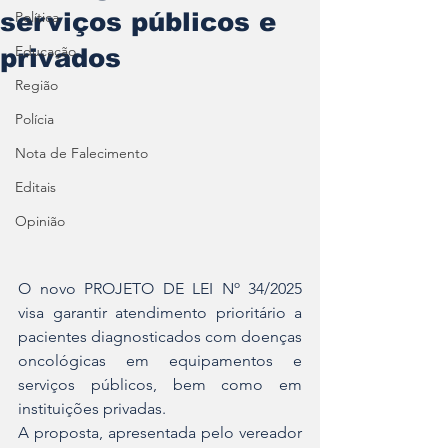
serviços públicos e
Política
Educação
privados
Região
Polícia
Nota de Falecimento
Editais
Opinião
O novo PROJETO DE LEI Nº 34/2025 
visa garantir atendimento prioritário a 
pacientes diagnosticados com doenças 
oncológicas em equipamentos e 
serviços públicos, bem como em 
instituições privadas.
A proposta, apresentada pelo vereador 