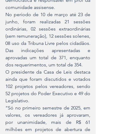
democrática e responsável em prol da 
comunidade assisense.
No período de 10 de março até 23 de 
junho, foram realizadas 21 sessões 
ordinárias, 02 sessões extraordinárias 
(sem remuneração), 12 sessões solenes, 
08 uso da Tribuna Livre pelos cidadãos. 
Das indicações apresentadas e 
aprovadas um total de 371, enquanto 
dos requerimentos, um total de 354.
O presidente da Casa de Leis destaca 
ainda que foram discutidos e votados 
102 projetos pelos vereadores, sendo 
52 projetos do Poder Executivo e 49 do 
Legislativo.
“Só no primeiro semestre de 2025, em 
valores, os vereadores já aprovaram, 
por unanimidade, mais de R$ 61 
milhões em projetos de abertura de 