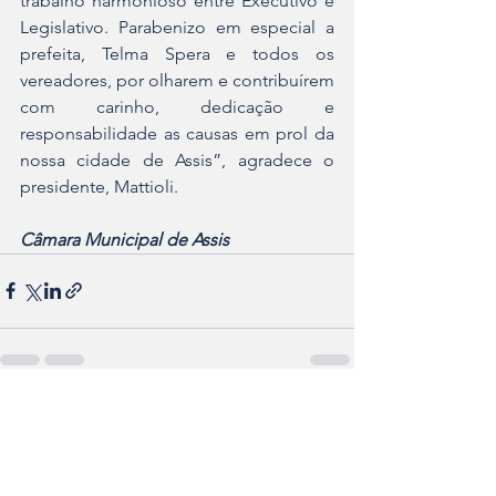
trabalho harmonioso entre Executivo e 
Legislativo. Parabenizo em especial a 
prefeita, Telma Spera e todos os 
vereadores, por olharem e contribuírem 
com carinho, dedicação e 
responsabilidade as causas em prol da 
nossa cidade de Assis”, agradece o 
presidente, Mattioli.
Câmara Municipal de Assis
Ver tudo
Posts recentes