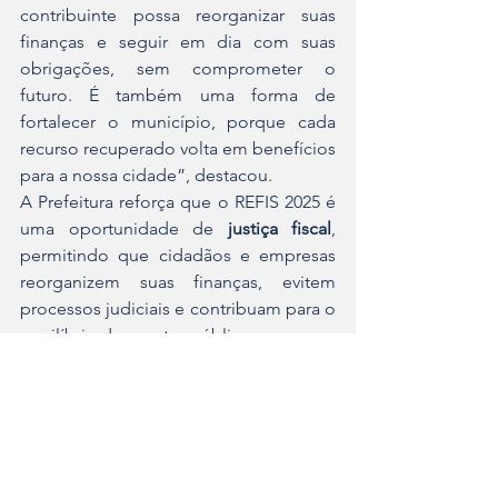
contribuinte possa reorganizar suas 
finanças e seguir em dia com suas 
obrigações, sem comprometer o 
futuro. É também uma forma de 
fortalecer o município, porque cada 
recurso recuperado volta em benefícios 
para a nossa cidade”, destacou.
A Prefeitura reforça que o REFIS 2025 é 
uma oportunidade de 
justiça fiscal
, 
permitindo que cidadãos e empresas 
reorganizem suas finanças, evitem 
processos judiciais e contribuam para o 
equilíbrio das contas públicas.
Assessoria de Comunicação PMA