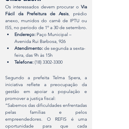
Os interessados devem procurar o 
Via 
Fácil da Prefeitura de Assis
, prédio 
anexo, munidos do carnê de IPTU ou 
ISS, no período de 1º a 30 de setembro.
Endereço:
 Paço Municipal – 
Avenida Rui Barbosa, 926
Atendimento:
 de segunda a sexta-
feira, das 9h às 15h
Telefone:
 (18) 3302-3300
Segundo a prefeita Telma Spera, a 
iniciativa reflete a preocupação da 
gestão em apoiar a população e 
promover a justiça fiscal:
“Sabemos das dificuldades enfrentadas 
pelas famílias e pelos 
empreendedores. O REFIS é uma 
oportunidade para que cada 