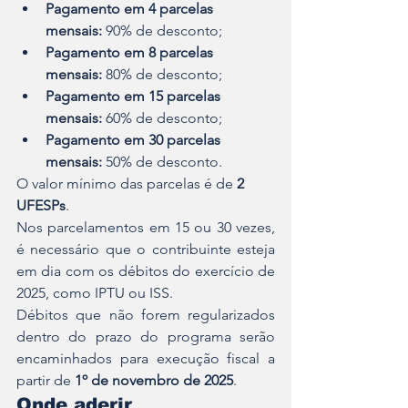
Pagamento em 4 parcelas 
mensais:
 90% de desconto;
Pagamento em 8 parcelas 
mensais:
 80% de desconto;
Pagamento em 15 parcelas 
mensais:
 60% de desconto;
Pagamento em 30 parcelas 
mensais:
 50% de desconto.
O valor mínimo das parcelas é de 
2 
UFESPs
.
Nos parcelamentos em 15 ou 30 vezes, 
é necessário que o contribuinte esteja 
em dia com os débitos do exercício de 
2025, como IPTU ou ISS.
Débitos que não forem regularizados 
dentro do prazo do programa serão 
encaminhados para execução fiscal a 
partir de 
1º de novembro de 2025
.
Onde aderir