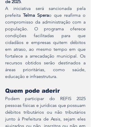
de 2025
.
A iniciativa será sancionada pela 
prefeita 
Telma Spera
o que reafirma o 
compromisso da administração com a 
população. O programa oferece 
condições facilitadas para que 
cidadãos e empresas quitem débitos 
em atraso, ao mesmo tempo em que 
fortalece a arrecadação municipal. Os 
recursos obtidos serão destinados a 
áreas prioritárias, como saúde, 
educação e infraestrutura.
Quem pode aderir
Podem participar do REFIS 2025 
pessoas físicas e jurídicas que possuam 
débitos tributários ou não tributários 
junto à Prefeitura de Assis, sejam eles 
ajuizados ou não, inscritos ou não em 