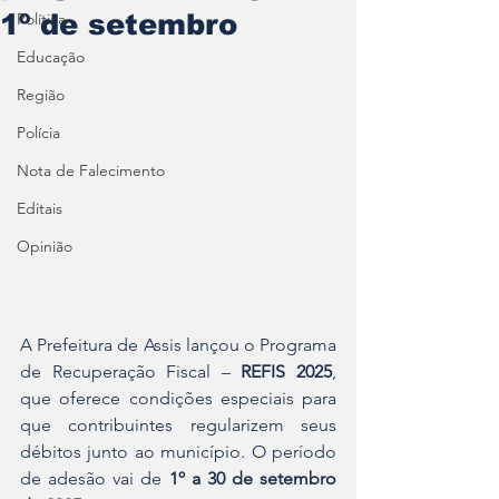
1º de setembro
Política
Educação
Região
Polícia
Nota de Falecimento
Editais
Opinião
A Prefeitura de Assis lançou o Programa 
de Recuperação Fiscal – 
REFIS 2025
, 
que oferece condições especiais para 
que contribuintes regularizem seus 
débitos junto ao município. O período 
de adesão vai de 
1º a 30 de setembro 