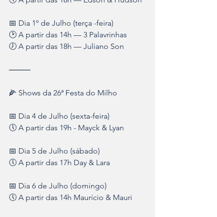
📅 Dia 1º de Julho (terça -feira)
🕑 A partir das 14h — 3 Palavrinhas
🕖 A partir das 18h — Juliano Son
⸻
🌽 Shows da 26ª Festa do Milho
📅 Dia 4 de Julho (sexta-feira)
🕔 A partir das 19h - Mayck & Lyan
📅 Dia 5 de Julho (sábado)
🕔 A partir das 17h Day & Lara
📅 Dia 6 de Julho (domingo)
🕔 A partir das 14h Maurício & Mauri