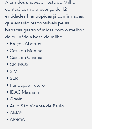
Além dos shows, a Festa do Milho 
contará com a presença de 12 
entidades filantrópicas já confirmadas, 
que estarão responsáveis pelas 
barracas gastronômicas com o melhor 
da culinária à base de milho:
 • Braços Abertos
 • Casa da Menina
 • Casa da Criança
 • CREMOS
 • SIM
 • SER
 • Fundação Futuro
 • IDAC Maanaim
 • Gravin
 • Asilo São Vicente de Paulo
 • AMAS
 • APROA