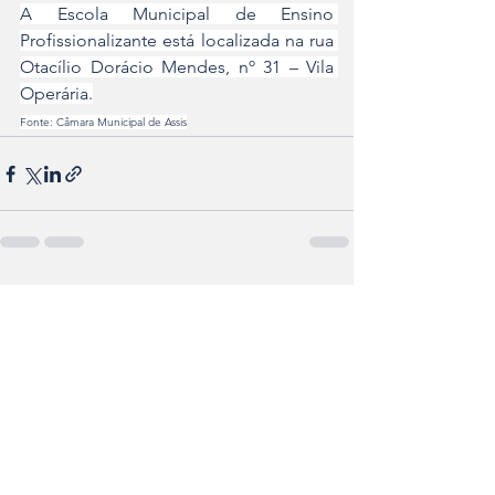
A Escola Municipal de Ensino 
Profissionalizante está localizada na rua 
Otacílio Dorácio Mendes, nº 31 – Vila 
Operária.
Fonte: Câmara Municipal de Assis
Ver tudo
Posts recentes