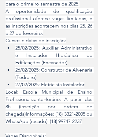
para o primeiro semestre de 2025.
A oportunidade de qualificação 
profissional oferece vagas limitadas, e 
as inscrições acontecem nos dias 25, 26 
e 27 de fevereiro.
Cursos e datas de inscrição:
25/02/2025: Auxiliar Administrativo 
e Instalador Hidráulico de 
Edificações (Encanador)
26/02/2025: Construtor de Alvenaria 
(Pedreiro)
27/02/2025: Eletricista Instalador
Local: Escola Municipal de Ensino 
ProfissionalizanteHorário: A partir das 
8h (inscrição por ordem de 
chegada)Informações: (18) 3321-2005 ou 
WhatsApp (recado): (18) 99747-2237
Vagas Disponíveis: