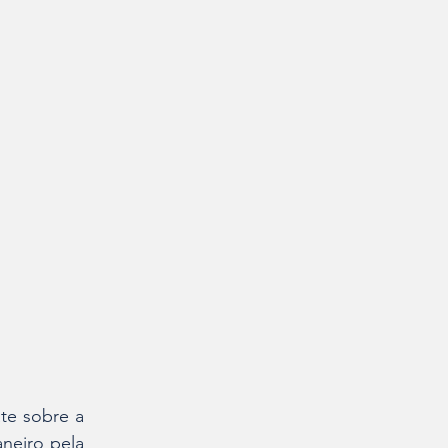
e sobre a 
eiro pela 