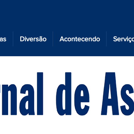
ias
Diversão
Acontecendo
Serviç