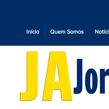
Início
Quem Somos
Notíc