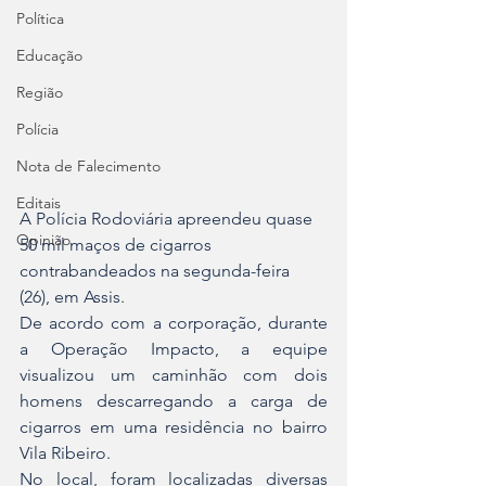
Política
Educação
Região
Polícia
Nota de Falecimento
Editais
A Polícia Rodoviária apreendeu quase 
Opinião
50 mil maços de cigarros 
contrabandeados na segunda-feira 
(26), em Assis.
De acordo com a corporação, durante 
a Operação Impacto, a equipe 
visualizou um caminhão com dois 
homens descarregando a carga de 
cigarros em uma residência no bairro 
Vila Ribeiro.
No local, foram localizadas diversas 