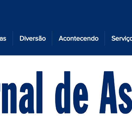
ias
Diversão
Acontecendo
Serviç