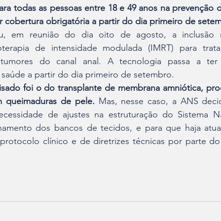
para todas as pessoas entre 18 e 49 anos na prevenção d
r cobertura obrigatória a partir do dia primeiro de sete
 em reunião do dia oito de agosto, a inclusão n
terapia de intensidade modulada (IMRT) para trat
tumores do canal anal. A tecnologia passa a ter 
 saúde a partir do dia primeiro de setembro.
isado foi o do transplante de membrana amniótica, pro
om queimaduras de pele.
 Mas, nesse caso, a ANS decidi
ecessidade de ajustes na estruturação do Sistema Na
namento dos bancos de tecidos, e para que haja atual
rotocolo clínico e de diretrizes técnicas por parte do 