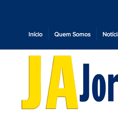
Início
Quem Somos
Notíc