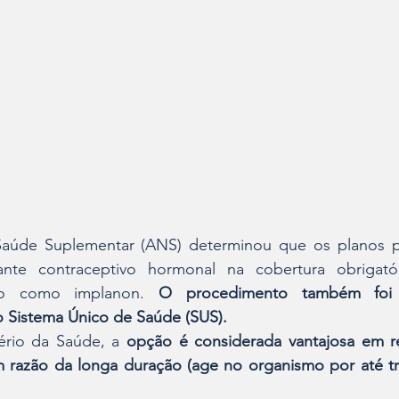
aúde Suplementar (ANS) determinou que os planos par
nte contraceptivo hormonal na cobertura obrigatór
do como implanon. 
O procedimento também foi 
 Sistema Único de Saúde (SUS).
rio da Saúde, a 
opção é considerada vantajosa em re
 razão da longa duração (age no organismo por até trê