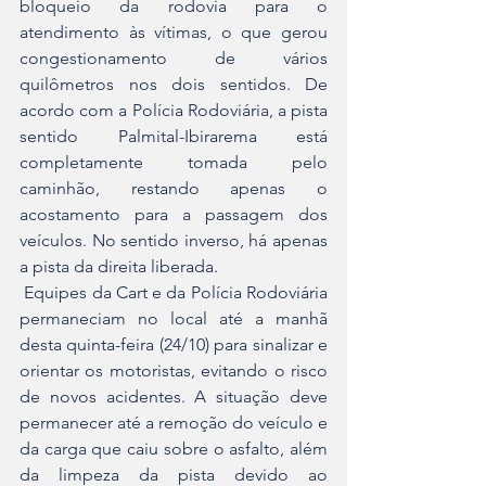
bloqueio da rodovia para o 
atendimento às vítimas, o que gerou 
congestionamento de vários 
quilômetros nos dois sentidos. De 
acordo com a Polícia Rodoviária, a pista 
sentido Palmital-Ibirarema está 
completamente tomada pelo 
caminhão, restando apenas o 
acostamento para a passagem dos 
veículos. No sentido inverso, há apenas 
a pista da direita liberada.
 Equipes da Cart e da Polícia Rodoviária 
permaneciam no local até a manhã 
desta quinta-feira (24/10) para sinalizar e 
orientar os motoristas, evitando o risco 
de novos acidentes. A situação deve 
permanecer até a remoção do veículo e 
da carga que caiu sobre o asfalto, além 
da limpeza da pista devido ao 