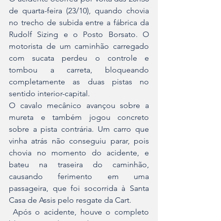
de quarta-feira (23/10), quando chovia 
no trecho de subida entre a fábrica da 
Rudolf Sizing e o Posto Borsato. O 
motorista de um caminhão carregado 
com sucata perdeu o controle e 
tombou a carreta, bloqueando 
completamente as duas pistas no 
sentido interior-capital. 
O cavalo mecânico avançou sobre a 
mureta e também jogou concreto 
sobre a pista contrária. Um carro que 
vinha atrás não conseguiu parar, pois 
chovia no momento do acidente, e 
bateu na traseira do caminhão, 
causando ferimento em uma 
passageira, que foi socorrida à Santa 
Casa de Assis pelo resgate da Cart.
 Após o acidente, houve o completo 