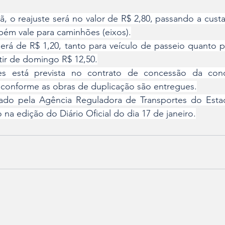
 o reajuste será no valor de R$ 2,80, passando a custar
ém vale para caminhões (eixos).
rá de R$ 1,20, tanto para veículo de passeio quanto p
tir de domingo R$ 12,50.
es está prevista no contrato de concessão da conce
, conforme as obras de duplicação são entregues.
do pela Agência Reguladora de Transportes do Esta
 na edição do Diário Oficial do dia 17 de janeiro.