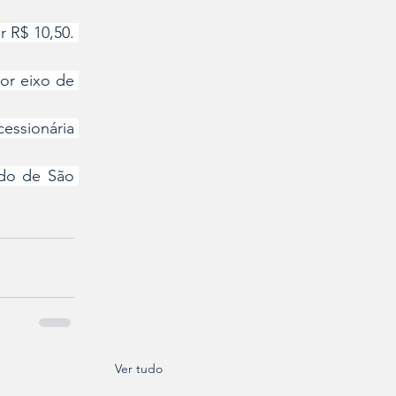
 R$ 10,50. 
or eixo de 
ssionária 
do de São 
Ver tudo