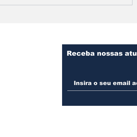
Prefeitura intensifica
Vereado
serviços de limpeza e
informa
manutenção no
fiscaliz
Cemitério Municipal de
obras d
Assis
Desenvo
Assis
Receba nossas atu