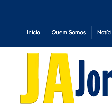
Início
Quem Somos
Notíc