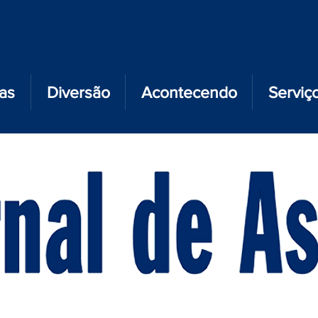
ias
Diversão
Acontecendo
Serviç