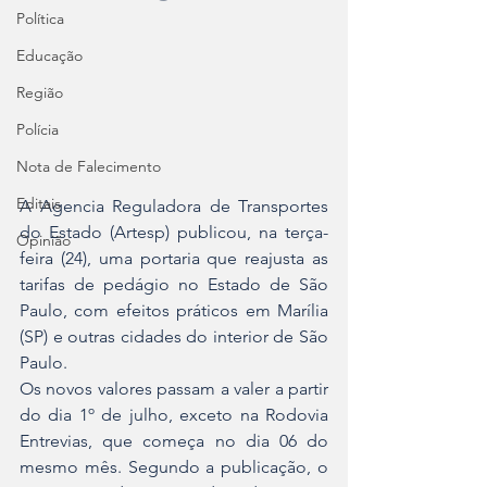
Política
Educação
Região
Polícia
Nota de Falecimento
Editais
A Agencia Reguladora de Transportes 
do Estado (Artesp) publicou, na terça-
Opinião
feira (24), uma portaria que reajusta as 
tarifas de pedágio no Estado de São 
Paulo, com efeitos práticos em Marília 
(SP) e outras cidades do interior de São 
Paulo.
Os novos valores passam a valer a partir 
do dia 1º de julho, exceto na Rodovia 
Entrevias, que começa no dia 06 do 
mesmo mês. Segundo a publicação, o 