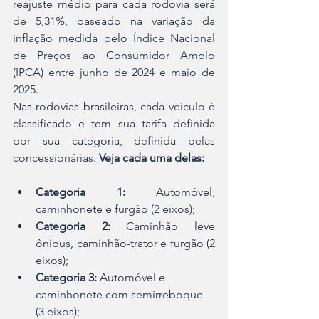
reajuste médio para cada rodovia será 
de 5,31%, baseado na variação da 
inflação medida pelo Índice Nacional 
de Preços ao Consumidor Amplo 
(IPCA) entre junho de 2024 e maio de 
2025.
Nas rodovias brasileiras, cada veículo é 
classificado e tem sua tarifa definida 
por sua categoria, definida pelas 
concessionárias. 
Veja cada uma delas:
Categoria 1:
 Automóvel, 
caminhonete e furgão (2 eixos);
Categoria 2: 
Caminhão leve 
ônibus, caminhão-trator e furgão (2 
eixos);
Categoria 3:
 Automóvel e 
caminhonete com semirreboque 
(3 eixos);