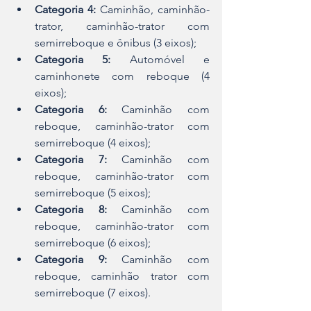
Categoria 4: 
Caminhão, caminhão-
trator, caminhão-trator com 
semirreboque e ônibus (3 eixos);
Categoria 5:
 Automóvel e 
caminhonete com reboque (4 
eixos);
Categoria 6:
 Caminhão com 
reboque, caminhão-trator com 
semirreboque (4 eixos);
Categoria 7:
 Caminhão com 
reboque, caminhão-trator com 
semirreboque (5 eixos);
Categoria 8:
 Caminhão com 
reboque, caminhão-trator com 
semirreboque (6 eixos);
Categoria 9:
 Caminhão com 
reboque, caminhão trator com 
semirreboque (7 eixos).