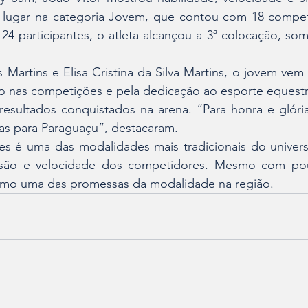
º lugar na categoria Jovem, que contou com 18 competi
 24 participantes, o atleta alcançou a 3ª colocação, so
Martins e Elisa Cristina da Silva Martins, o jovem ve
 nas competições e pela dedicação ao esporte equestr
esultados conquistados na arena. “Para honra e glória
las para Paraguaçu”, destacaram.
s é uma das modalidades mais tradicionais do universo
cisão e velocidade dos competidores. Mesmo com pou
omo uma das promessas da modalidade na região.