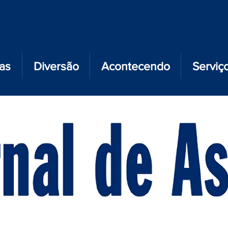
ias
Diversão
Acontecendo
Serviç