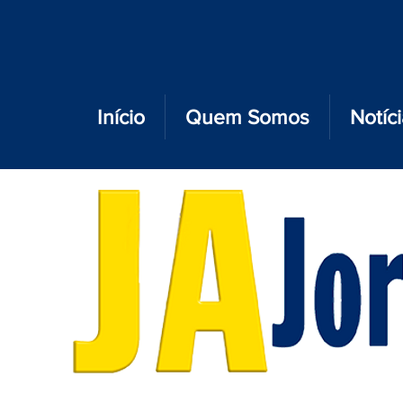
Início
Quem Somos
Notíc