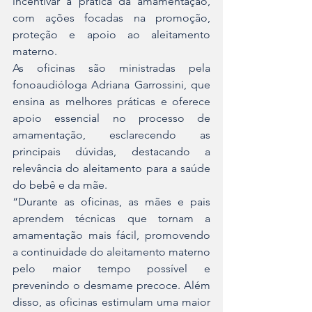
incentivar a prática da amamentação, 
com ações focadas na promoção, 
proteção e apoio ao aleitamento 
materno.
As oficinas são ministradas pela 
fonoaudióloga Adriana Garrossini, que 
ensina as melhores práticas e oferece 
apoio essencial no processo de 
amamentação, esclarecendo as 
principais dúvidas, destacando a 
relevância do aleitamento para a saúde 
do bebê e da mãe.
“Durante as oficinas, as mães e pais 
aprendem técnicas que tornam a 
amamentação mais fácil, promovendo 
a continuidade do aleitamento materno 
pelo maior tempo possível e 
prevenindo o desmame precoce. Além 
disso, as oficinas estimulam uma maior 