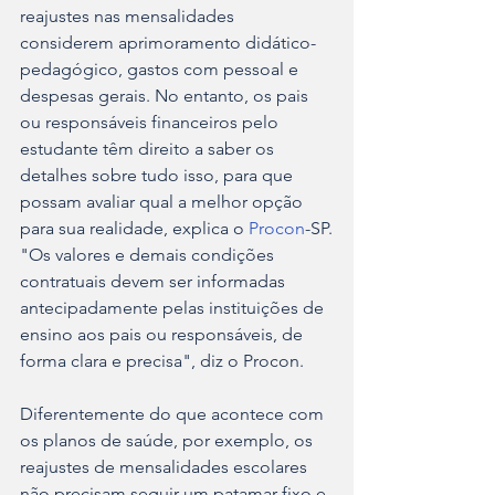
reajustes nas mensalidades 
considerem aprimoramento didático-
pedagógico, gastos com pessoal e 
despesas gerais. No entanto, os pais 
ou responsáveis financeiros pelo 
estudante têm direito a saber os 
detalhes sobre tudo isso, para que 
possam avaliar qual a melhor opção 
para sua realidade, explica o 
Procon
-SP.
"Os valores e demais condições 
contratuais devem ser informadas 
antecipadamente pelas instituições de 
ensino aos pais ou responsáveis, de 
forma clara e precisa", diz o Procon.
Diferentemente do que acontece com 
os planos de saúde, por exemplo, os 
reajustes de mensalidades escolares 
não precisam seguir um patamar fixo e 