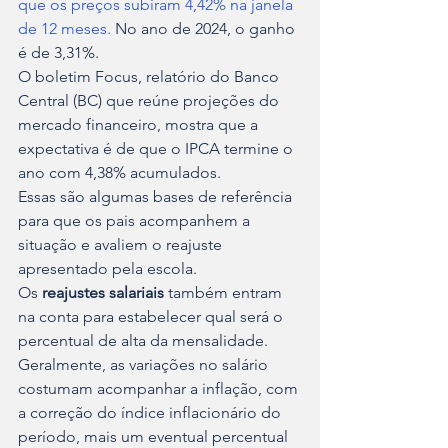
que os preços subiram 4,42% na janela 
de 12 meses.
 No ano de 2024, o ganho 
é de 3,31%.
O boletim Focus, relatório do Banco 
Central (BC) que reúne projeções do 
mercado financeiro, mostra que a 
expectativa é de que o IPCA termine o 
ano com 4,38% acumulados.
Essas são algumas bases de referência 
para que os pais acompanhem a 
situação e avaliem o reajuste 
apresentado pela escola.
Os 
reajustes salariais
 também entram 
na conta para estabelecer qual será o 
percentual de alta da mensalidade. 
Geralmente, as variações no salário 
costumam acompanhar a inflação, com 
a correção do índice inflacionário do 
período, mais um eventual percentual 