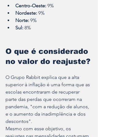
Centro-Oeste:
 9%
Nordeste: 
9%
Norte:
 9%
Sul:
 8%
O que é considerado 
no valor do reajuste?
O Grupo Rabbit explica que a alta 
superior à inflação é uma forma que as 
escolas encontraram de recuperar 
parte das perdas que ocorreram na 
pandemia, "com a redução de alunos, 
e o aumento da inadimplência e dos 
descontos".
Mesmo com esse objetivo, os 
reajustes nas mensalidades costumam 