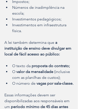
Impostos;
Números de inadimplência na 
escola;
Investimentos pedagógicos;
Investimentos em infraestrutura 
física.
A lei também determina que 
a 
instituição de ensino deve divulgar em 
local de fácil acesso ao público:
O texto da 
proposta do contrato;
O
 valor da mensalidade 
(inclusive 
com as planilhas de custos);
O número de 
vagas por sala-classe.
Essas informações devem ser 
disponibilizadas aos responsáveis em 
um 
período mínimo de 45 dias antes 