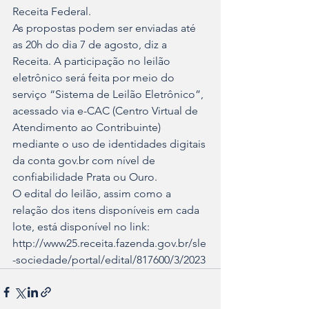
Receita Federal.
As propostas podem ser enviadas até 
as 20h do dia 7 de agosto, diz a 
Receita. A participação no leilão 
eletrônico será feita por meio do 
serviço “Sistema de Leilão Eletrônico”, 
acessado via e-CAC (Centro Virtual de 
Atendimento ao Contribuinte) 
mediante o uso de identidades digitais 
da conta gov.br com nível de 
confiabilidade Prata ou Ouro.
O edital do leilão, assim como a 
relação dos itens disponíveis em cada 
lote, está disponível no link: 
http://www25.receita.fazenda.gov.br/sle
-sociedade/portal/edital/817600/3/2023