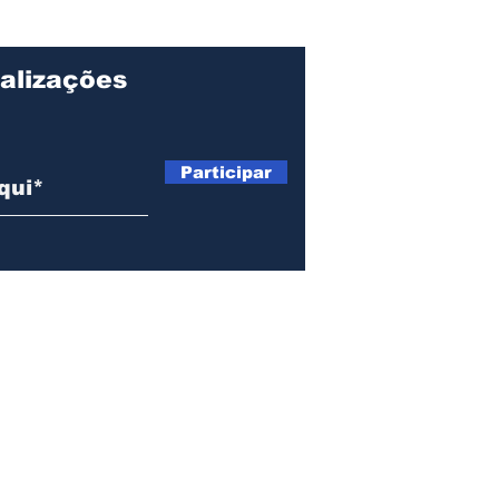
alizações
Participar