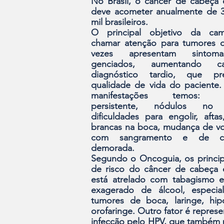
No Brasil, o cân­cer de cabeça 
deve acometer anualmente de 35
mil brasileiros.
O principal objetivo da cam
chamar atenção para tumores q
vezes apre­sentam sintoma
genciados, aumentando c
diagnóstico tardio, que pre
qualidade de vida do paciente. 
manifestações temos: ro
persistente, nódulos no p
dificuldades para en­golir, afta
brancas na boca, mu­dança de vo
com sangramento e de cica
demorada.
Segundo o Oncoguia, os principa
de risco do câncer de cabeça 
está atrelado com tabagismo e
exagerado de álcool, especia
tumo­res de boca, laringe, hi­p
orofaringe. Outro fator é represen
infecção pelo HPV, que também p