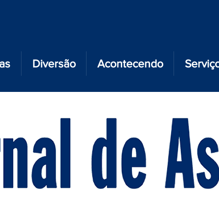
ias
Diversão
Acontecendo
Serviç