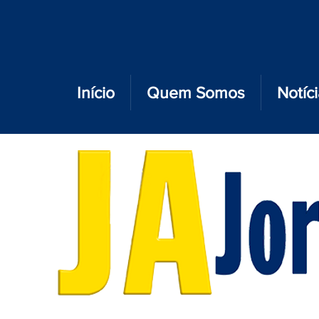
Início
Quem Somos
Notíc