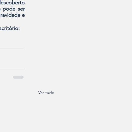
escoberto 
 pode ser 
ravidade e 
ritório:  
Ver tudo