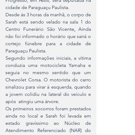
Progresso, em Assis, será sepultada na 
cidade de Paraguaçu Paulista.
Desde às 3 horas da manhã, o corpo de 
Sarah está sendo velado na sala 1 do 
Centro Funerário São Vicente
.
 Ainda 
não foi informado o horário que sairá o 
cortejo fúnebre para a cidade de 
Paraguaçu Paulista.
Segundo informações iniciais, a vítima 
conduzia uma motocicleta Yamaha e 
seguia no mesmo sentido que um 
Chevrolet Corsa. O motorista do carro 
sinalizou para virar à esquerda, quando 
a jovem colidiu na lateral do veículo e 
após  atingiu uma árvore.
Os primeiros socorros foram prestados 
ainda no local e Sarah foi levada em 
estado gravíssimo ao Núcleo de 
Atendimento Referenciado (NAR) do 