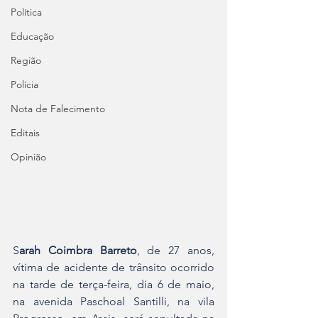
Política
Educação
Região
Polícia
Nota de Falecimento
Editais
Opinião
S
arah Coimbra Barreto
, de 27 anos, 
vítima de acidente de trânsito ocorrido 
na tarde de terça-feira, dia 6 de maio, 
na avenida Paschoal Santilli, na vila 