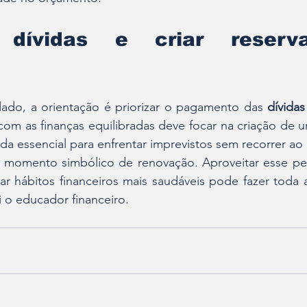
r dívidas e criar reserv
dado, a orientação é priorizar o pagamento das 
dívidas
com as finanças equilibradas deve focar na criação de 
da essencial para enfrentar imprevistos sem recorrer ao 
omento simbólico de renovação. Aproveitar esse per
r hábitos financeiros mais saudáveis pode fazer toda a
 o educador financeiro.