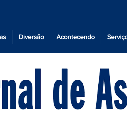
ias
Diversão
Acontecendo
Serviç