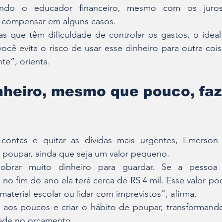
gundo o educador financeiro, mesmo com os juros 
 compensar em alguns casos.
s que têm dificuldade de controlar os gastos, o ideal 
você evita o risco de usar esse dinheiro para outra cois
te”, orienta.
nheiro, mesmo que pouco, faz
contas e quitar as dívidas mais urgentes, Emerson 
 poupar, ainda que seja um valor pequeno.
obrar muito dinheiro para guardar. Se a pessoa c
no fim do ano ela terá cerca de R$ 4 mil. Esse valor pod
aterial escolar ou lidar com imprevistos”, afirma.
 aos poucos e criar o hábito de poupar, transformando 
dade no orçamento.