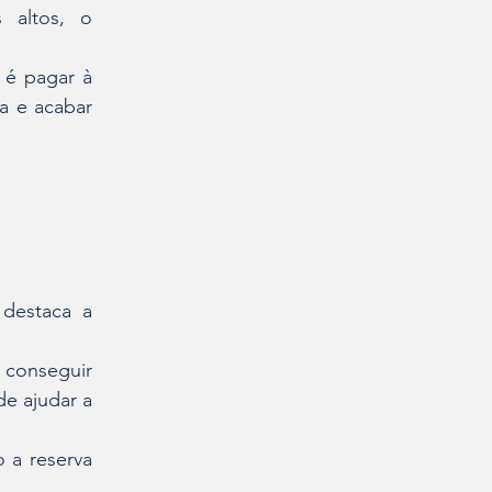
altos, o 
é pagar à 
a e acabar 
 
destaca a 
onseguir 
e ajudar a 
a reserva 