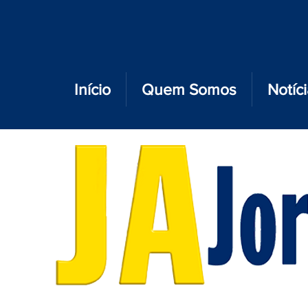
Início
Quem Somos
Notíc