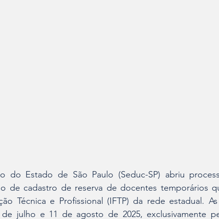
o do Estado de São Paulo (Seduc-SP) abriu processo
ão de cadastro de reserva de docentes temporários qu
ão Técnica e Profissional (IFTP) da rede estadual. As 
 de julho e 11 de agosto de 2025, exclusivamente pel