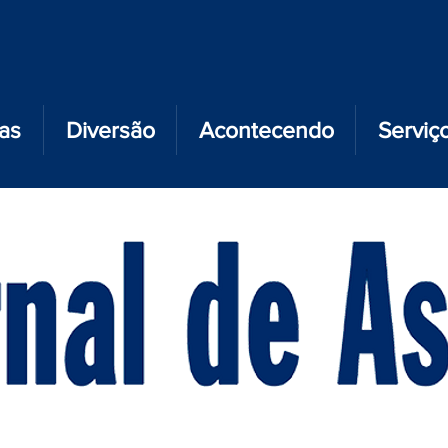
ias
Diversão
Acontecendo
Serviç