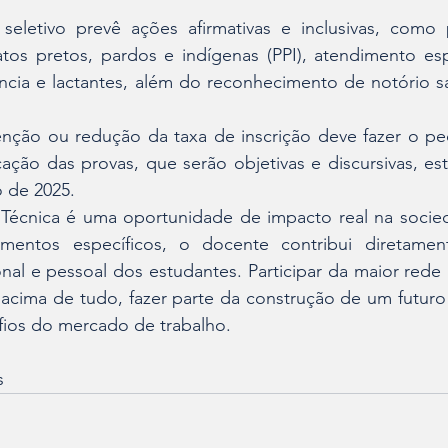
seletivo prevê ações afirmativas e inclusivas, como 
tos pretos, pardos e indígenas (PPI), atendimento esp
ncia e lactantes, além do reconhecimento de notório s
enção ou redução da taxa de inscrição deve fazer o pe
icação das provas, que serão objetivas e discursivas, es
o de 2025.
Técnica é uma oportunidade de impacto real na socied
mentos específicos, o docente contribui diretamen
nal e pessoal dos estudantes. Participar da maior rede 
 acima de tudo, fazer parte da construção de um futuro 
fios do mercado de trabalho.
s