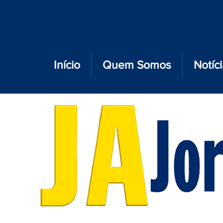
Início
Quem Somos
Notíc