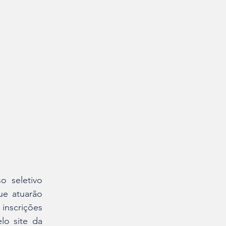
 seletivo 
e atuarão 
inscrições 
o site da 