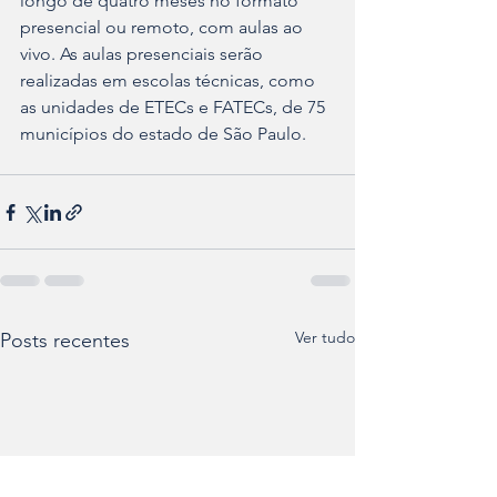
longo de quatro meses no formato 
presencial ou remoto, com aulas ao 
vivo. As aulas presenciais serão 
realizadas em escolas técnicas, como 
as unidades de ETECs e FATECs, de 75 
municípios do estado de São Paulo.
Ver tudo
Posts recentes