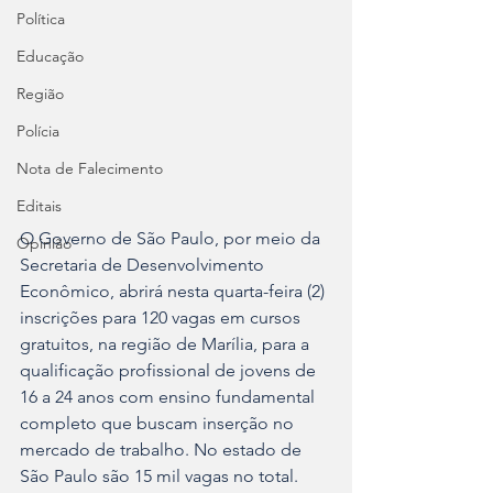
Política
Educação
Região
Polícia
Nota de Falecimento
Editais
O Governo de São Paulo, por meio da 
Opinião
Secretaria de Desenvolvimento 
Econômico, abrirá nesta quarta-feira (2) 
inscrições para 120 vagas em cursos 
gratuitos, na região de Marília, para a 
qualificação profissional de jovens de 
16 a 24 anos com ensino fundamental 
completo que buscam inserção no 
mercado de trabalho. No estado de 
São Paulo são 15 mil vagas no total.