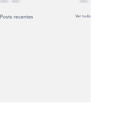
Ver tudo
Posts recentes