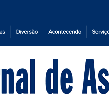
ias
Diversão
Acontecendo
Serviç