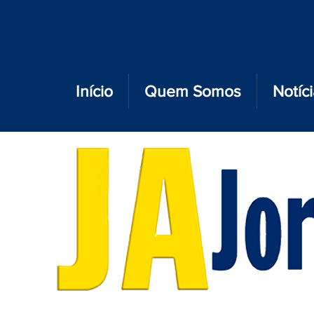
Início
Quem Somos
Notíc