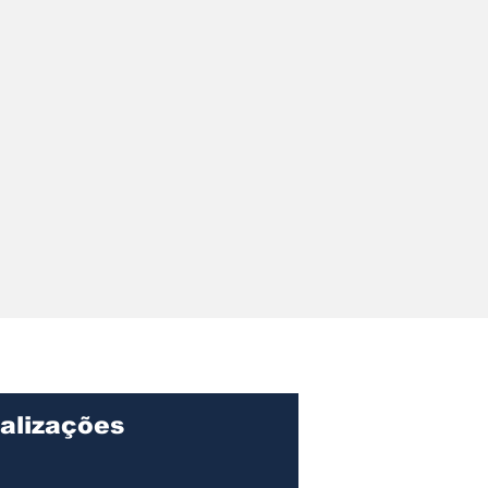
de Assis
ta nesta
feira o
o final da CPI
bustíveis
alizações