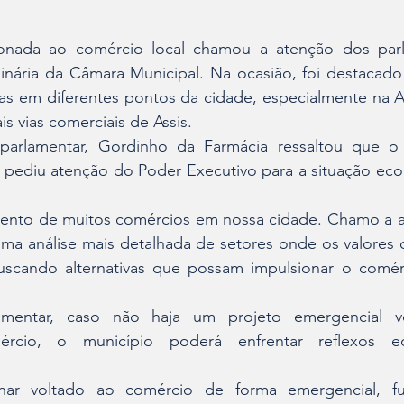
onada ao comércio local chamou a atenção dos parl
inária da Câmara Municipal. Na ocasião, foi destacado
as em diferentes pontos da cidade, especialmente na A
s vias comerciais de Assis.
parlamentar, Gordinho da Farmácia ressaltou que o 
e pediu atenção do Poder Executivo para a situação ec
ento de muitos comércios em nossa cidade. Chamo a a
ma análise mais detalhada de setores onde os valores 
uscando alternativas que possam impulsionar o comérci
mentar, caso não haja um projeto emergencial vo
ércio, o município poderá enfrentar reflexos ec
ar voltado ao comércio de forma emergencial, fut