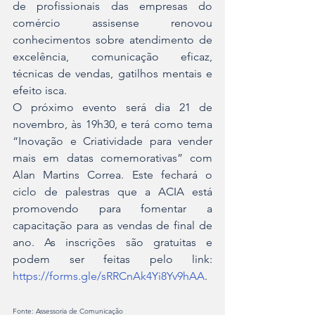
de profissionais das empresas do 
comércio assisense renovou 
conhecimentos sobre atendimento de 
excelência, comunicação eficaz, 
técnicas de vendas, gatilhos mentais e 
efeito isca.
O próximo evento será dia 21 de 
novembro, às 19h30, e terá como tema 
“Inovação e Criatividade para vender 
mais em datas comemorativas” com 
Alan Martins Correa. Este fechará o 
ciclo de palestras que a ACIA está 
promovendo para fomentar a 
capacitação para as vendas de final de 
ano. As inscrições são gratuitas e 
podem ser feitas pelo link: 
https://forms.gle/sRRCnAk4Yi8Yv9hAA
.
Fonte: Assessoria de Comunicação