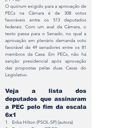
O quórum exigido para a aprovação de 
PECs na Câmara é de 308 votos 
favoráveis entre os 513 deputados 
federais. Com um aval da Câmara, o 
texto passa para o 
Senado
, no qual a 
aprovação em plenário demanda voto 
favorável de 49 senadores entre os 81 
membros da Casa. Em PECs, não há 
sanção presidencial após aprovação 
das propostas pelas duas Casas do 
Legislativo.
Veja a lista dos 
deputados que assinaram 
a PEC pelo fim da escala 
6x1
1.   Erika Hilton (PSOL-SP) (autora)