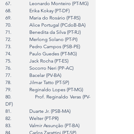
67.               Leonardo Monteiro (PT-MG)
68.               Erika Kokay (PT-DF)
69.               Maria do Rosário (PT-RS)
70.               Alice Portugal (PCdoB-BA)
71.               
Benedita da Silva
 (PT-RJ)
72.               Merlong Solano (PT-PI)
73.               Pedro Campos (PSB-PE)
74.               Paulo Guedes (PT-MG)
75.               Jack Rocha (PT-ES)
76.               Socorro Neri (PP-AC)
77.               Bacelar (PV-BA)
78.               Jilmar Tatto (PT-SP)
79.               Reginaldo Lopes (PT-MG)
80.               Prof. Reginaldo Veras (PV-
DF)
81.               Duarte Jr. (PSB-MA)
82.               Welter (PT-PR)
83.               Valmir Assunção (PT-BA)
84.               Carlos Zarattini (PT-SP)