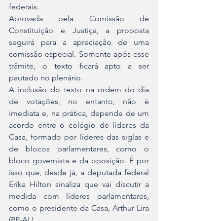
federais.
Aprovada pela Comissão de 
Constituição e Justiça, a proposta 
seguirá para a apreciação de uma 
comissão especial. Somente após esse 
trâmite, o texto ficará apto a ser 
pautado no plenário.
A inclusão do texto na ordem do dia 
de votações, no entanto, não é 
imediata e, na prática, depende de um 
acordo entre o colégio de líderes da 
Casa, formado por líderes das siglas e 
de blocos parlamentares, como o 
bloco governista e da oposição. É por 
isso que, desde já, 
a deputada federal 
Erika Hilton sinaliza que vai discutir a 
medida com líderes parlamentares, 
como o presidente da Casa, Arthur Lira 
(PP-AL)
.