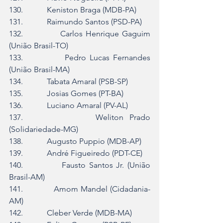
130.            Keniston Braga (MDB-PA)
131.            Raimundo Santos (PSD-PA)
132.            Carlos Henrique Gaguim 
(União Brasil-TO)
133.            Pedro Lucas Fernandes 
(União Brasil-MA)
134.            Tabata Amaral (PSB-SP)
135.            Josias Gomes (PT-BA)
136.            Luciano Amaral (PV-AL)
137.            Weliton Prado 
(Solidariedade-MG)
138.            Augusto Puppio (MDB-AP)
139.            André Figueiredo (PDT-CE)
140.            Fausto Santos Jr. (União 
Brasil-AM)
141.            Amom Mandel (Cidadania-
AM)
142.            Cleber Verde (MDB-MA)