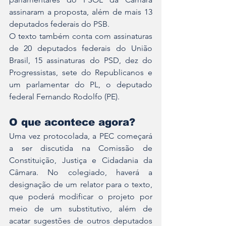
assinaram a proposta, além de mais 13 
deputados federais do PSB.
O texto também conta com assinaturas 
de 20 deputados federais do União 
Brasil, 15 assinaturas do PSD, dez do 
Progressistas, sete do Republicanos e 
um parlamentar do PL, o deputado 
federal 
Fernando Rodolfo
 (PE).
O que acontece agora?
Uma vez protocolada, a PEC começará 
a ser discutida na Comissão de 
Constituição, Justiça e Cidadania da 
Câmara. No colegiado, haverá a 
designação de um relator para o texto, 
que poderá modificar o projeto por 
meio de um substitutivo, além de 
acatar sugestões de outros deputados 