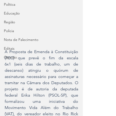
Política
Educação
Região
Polícia
Nota de Falecimento
Editais
A 
Proposta de Emenda à Constituição 
Opinião
(PEC) que prevê o fim da escala 
6x1
 (seis dias de trabalho, um de 
descanso) atingiu o quórum de 
assinaturas necessário para começar a 
tramitar na 
Câmara dos Deputados
. O 
projeto é de autoria da deputada 
federal 
Erika Hilton
 (PSOL-SP), que 
formalizou uma 
iniciativa do 
Movimento Vida Além do Trabalho 
(VAT), do vereador eleito no Rio Rick 