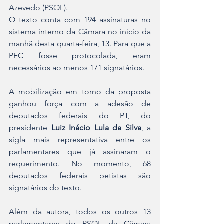
Azevedo (PSOL)
.
O texto conta com 194 assinaturas no 
sistema interno da Câmara no início da 
manhã desta quarta-feira, 13. Para que a 
PEC fosse protocolada, eram 
necessários ao menos 171 signatários.
A mobilização em torno da proposta 
ganhou força com a adesão de 
deputados federais do PT, do 
presidente 
Luiz Inácio Lula da Silva
, a 
sigla mais representativa entre os 
parlamentares que já assinaram o 
requerimento. No momento, 68 
deputados federais petistas são 
signatários do texto.
Além da autora, todos os outros 13 
parlamentares do PSOL da Câmara 