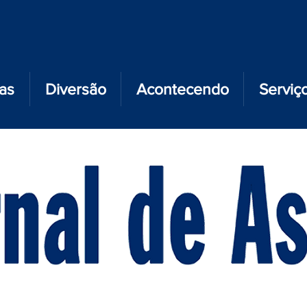
ias
Diversão
Acontecendo
Serviç