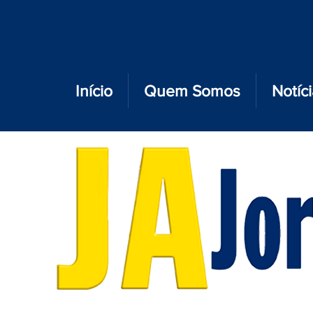
Início
Quem Somos
Notíc