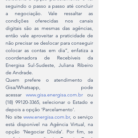
seguindo o passo a passo até concluir 
a negociação. Vale ressaltar as 
condições oferecidas nos canais 
digitais são as mesmas das agências, 
então vale aproveitar a praticidade de 
não precisar se deslocar para conseguir 
colocar as contas em dia”, enfatiza a 
coordenadora de Recebíveis da 
Energisa Sul-Sudeste, Juliana Ribeiro 
de Andrade.
Quem prefere o atendimento da 
Gisa/Whatsapp, pode 
acessar 
www.gisa.energisa.com.br
 ou 
(18) 99120-3365, selecionar o Estado e 
depois a opção ‘Parcelamento’. 
No site 
www.energisa.com.br
, o serviço 
está disponível na Agência Virtual, na 
opção ‘Negociar Dívida’. Por fim, se 