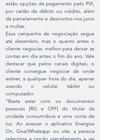
estão opções de pagamento pelo PIX, 
por cartão de débito ou crédito, além 
de parcelamento e descontos nos juros 
e multas.
Essa campanha de negociação segue 
até dezembro, mas o quanto antes o 
cliente negociar, melhor para deixar as 
contas em dia antes o fim do ano. Vale 
destacar que pelos canais digitais, o 
cliente consegue negociar de onde 
estiver, a qualquer hora do dia, apenas 
usando o celular, tablet ou 
computador.
“Basta estar com os documentos 
pessoais [RG e CPF] do titular da 
unidade consumidora e uma conta de 
luz. Ao acessar o aplicativo Energisa 
On, Gisa/Whatsapp ou site, a pessoa 
seleciona a opção parcelamento e vai 