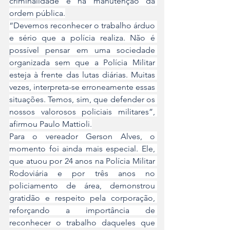
criminalidade e na manutenção da 
ordem pública.
“Devemos reconhecer o trabalho árduo 
e sério que a polícia realiza. Não é 
possível pensar em uma sociedade 
organizada sem que a Polícia Militar 
esteja à frente das lutas diárias. Muitas 
vezes, interpreta-se erroneamente essas 
situações. Temos, sim, que defender os 
nossos valorosos policiais militares”, 
afirmou Paulo Mattioli.
Para o vereador Gerson Alves, o 
momento foi ainda mais especial. Ele, 
que atuou por 24 anos na Polícia Militar 
Rodoviária e por três anos no 
policiamento de área, demonstrou 
gratidão e respeito pela corporação, 
reforçando a importância de 
reconhecer o trabalho daqueles que 