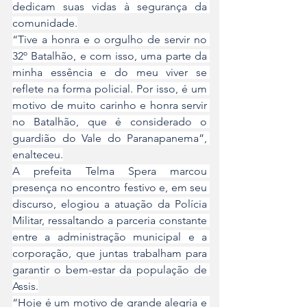
dedicam suas vidas à segurança da 
comunidade.
“Tive a honra e o orgulho de servir no 
32º Batalhão, e com isso, uma parte da 
minha essência e do meu viver se 
reflete na forma policial. Por isso, é um 
motivo de muito carinho e honra servir 
no Batalhão, que é considerado o 
guardião do Vale do Paranapanema”, 
enalteceu.
A prefeita Telma Spera marcou 
presença no encontro festivo e, em seu 
discurso, elogiou a atuação da Polícia 
Militar, ressaltando a parceria constante 
entre a administração municipal e a 
corporação, que juntas trabalham para 
garantir o bem-estar da população de 
Assis.
“Hoje é um motivo de grande alegria e 