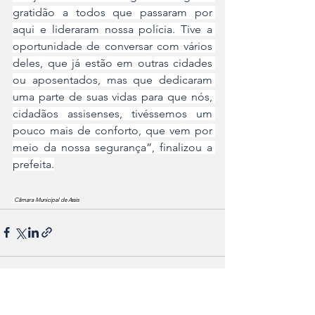
gratidão a todos que passaram por 
aqui e lideraram nossa polícia. Tive a 
oportunidade de conversar com vários 
deles, que já estão em outras cidades 
ou aposentados, mas que dedicaram 
uma parte de suas vidas para que nós, 
cidadãos assisenses, tivéssemos um 
pouco mais de conforto, que vem por 
meio da nossa segurança”, finalizou a 
prefeita.
 Câmara Municipal de Assis
Ver tudo
Posts recentes