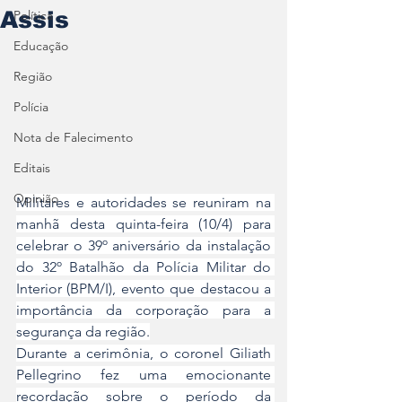
Assis
Política
Educação
Região
Polícia
Nota de Falecimento
Editais
Opinião
Militares e autoridades se reuniram na 
manhã desta quinta-feira (10/4) para 
celebrar o 39º aniversário da instalação 
do 32º Batalhão da Polícia Militar do 
Interior (BPM/I), evento que destacou a 
importância da corporação para a 
segurança da região.
Durante a cerimônia, o coronel Giliath 
Pellegrino fez uma emocionante 
recordação sobre o período da 