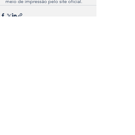
meio de impressão pelo site oficial.
Ver tudo
Posts recentes